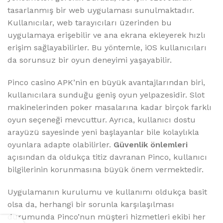
tasarlanmış bir web uygulaması sunulmaktadır.
Kullanıcılar, web tarayıcıları üzerinden bu
uygulamaya erişebilir ve ana ekrana ekleyerek hızlı
erişim sağlayabilirler. Bu yöntemle, iOS kullanıcıları
da sorunsuz bir oyun deneyimi yaşayabilir.
Pinco casino APK’nin en büyük avantajlarından biri,
kullanıcılara sunduğu geniş oyun yelpazesidir. Slot
makinelerinden poker masalarına kadar birçok farklı
oyun seçeneği mevcuttur. Ayrıca, kullanıcı dostu
arayüzü sayesinde yeni başlayanlar bile kolaylıkla
oyunlara adapte olabilirler.
Güvenlik önlemleri
açısından da oldukça titiz davranan Pinco, kullanıcı
bilgilerinin korunmasına büyük önem vermektedir.
Uygulamanın kurulumu ve kullanımı oldukça basit
olsa da, herhangi bir sorunla karşılaşılması
durumunda Pinco’nun müşteri hizmetleri ekibi her