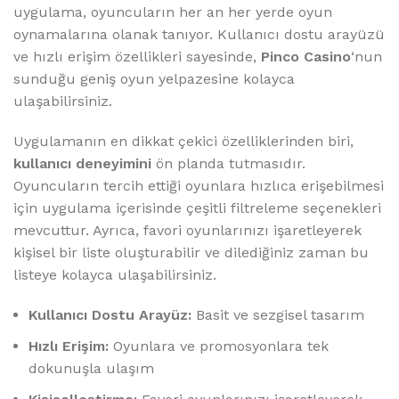
uygulama, oyuncuların her an her yerde oyun
oynamalarına olanak tanıyor. Kullanıcı dostu arayüzü
ve hızlı erişim özellikleri sayesinde,
Pinco Casino
‘nun
sunduğu geniş oyun yelpazesine kolayca
ulaşabilirsiniz.
Uygulamanın en dikkat çekici özelliklerinden biri,
kullanıcı deneyimini
ön planda tutmasıdır.
Oyuncuların tercih ettiği oyunlara hızlıca erişebilmesi
için uygulama içerisinde çeşitli filtreleme seçenekleri
mevcuttur. Ayrıca, favori oyunlarınızı işaretleyerek
kişisel bir liste oluşturabilir ve dilediğiniz zaman bu
listeye kolayca ulaşabilirsiniz.
Kullanıcı Dostu Arayüz:
Basit ve sezgisel tasarım
Hızlı Erişim:
Oyunlara ve promosyonlara tek
dokunuşla ulaşım