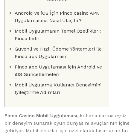
Android ve iOS İçin Pinco casino APK
Uygulamasına Nasıl Ulaşılır?
Mobil Uygulamanın Temel Özellikleri:
Pinco Indir
Güvenli ve Hızlı Ödeme Yöntemleri ile
Pinco apk Uygulaması
Pinco app Uygulaması için Android ve
iOS Güncellemeleri
Mobil Uygulama Kullanıcı Deneyimini
İyileştirme Adımları
Pinco Casino Mobil Uygulaması
, kullanıcılarına eşsiz
bir deneyim sunarak oyun dünyasını avuçlarının içine
getiriyor. Mobil cihazlar için özel olarak tasarlanan bu