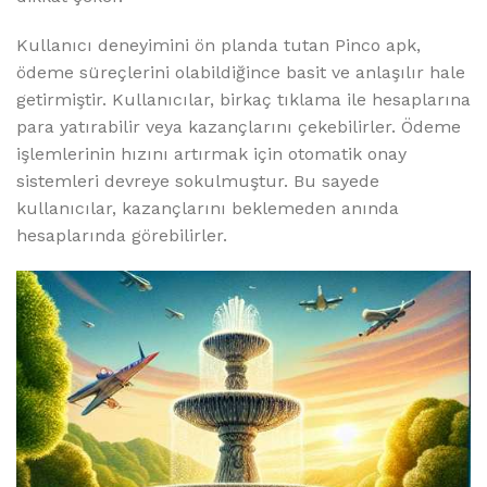
Kullanıcı deneyimini ön planda tutan Pinco apk,
ödeme süreçlerini olabildiğince basit ve anlaşılır hale
getirmiştir. Kullanıcılar, birkaç tıklama ile hesaplarına
para yatırabilir veya kazançlarını çekebilirler. Ödeme
işlemlerinin hızını artırmak için otomatik onay
sistemleri devreye sokulmuştur. Bu sayede
kullanıcılar, kazançlarını beklemeden anında
hesaplarında görebilirler.