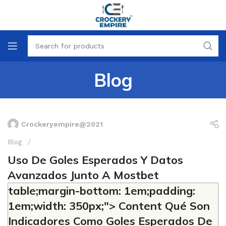
Blog
Crockeryempire@2021
Blog
Uso De Goles Esperados Y Datos
Avanzados Junto A Mostbet
table;margin-bottom: 1em;padding:
1em;width: 350px;"> Content Qué Son
Indicadores Como Goles Esperados De